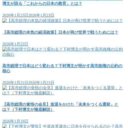
博文が語る「これからの日本の教育」とは？
2026年1月23日
2026年1月23日
【高市総理の本気の経済政策】日本が再び世界で戦うためには？
2026年1月22日
高市総理で日本はどう変わる？下村博文が明かす高市政権の公約の
核心
2026年1月21日
2026年1月21日
【高市総理の覚悟の会見】進退をかけた「未来をつくる選挙」と
は？（下村博文が徹底解説）
2026年1月19日