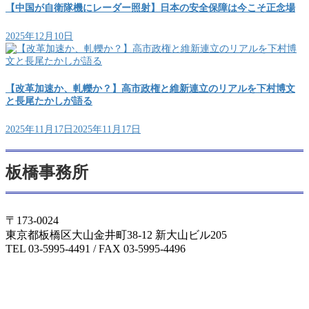
【中国が自衛隊機にレーダー照射】日本の安全保障は今こそ正念場
2025年12月10日
【改革加速か、軋轢か？】高市政権と維新連立のリアルを下村博文
と長尾たかしが語る
2025年11月17日
2025年11月17日
板橋事務所
〒173-0024
東京都板橋区大山金井町38-12 新大山ビル205
TEL 03-5995-4491 / FAX 03-5995-4496