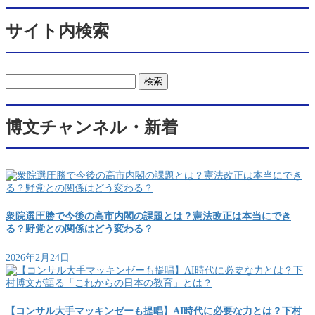
サイト内検索
検
索:
博文チャンネル・新着
衆院選圧勝で今後の高市内閣の課題とは？憲法改正は本当にでき
る？野党との関係はどう変わる？
2026年2月24日
【コンサル大手マッキンゼーも提唱】AI時代に必要な力とは？下村