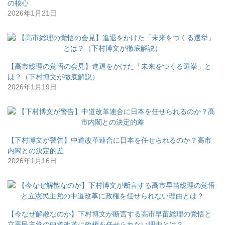
の核心
2026年1月21日
【高市総理の覚悟の会見】進退をかけた「未来をつくる選挙」と
は？（下村博文が徹底解説）
2026年1月19日
【下村博文が警告】中道改革連合に日本を任せられるのか？高市
内閣との決定的差
2026年1月16日
【今なぜ解散なのか】下村博文が断言する高市早苗総理の覚悟と
立憲民主党の中道改革に政権を任せられない理由とは？