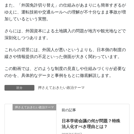
また、「外国免許切り替え」の仕組みがあまりにも簡単すぎるが
ゆえに、運転技術や交通ルールへの理解が不十分なまま事故が増
加しているという実態。
さらには、外国資本による土地購入の問題が地方や観光地などで
深刻化しつつあります。
これらの背景には、外国人が悪いというよりも、日本側の制度の
緩さや情報提供の不足といった側面が大きく関わっています。
この動画では、どのような制度の見直しや仕組みづくりが必要な
のかを、具体的なデータと事例をもとに徹底解説します。
押さえておきたい政治テーマ
区分
押さえておきたい政治テーマ
前の記事
日本学術会議の何が問題？特殊
法人化すべき理由とは？