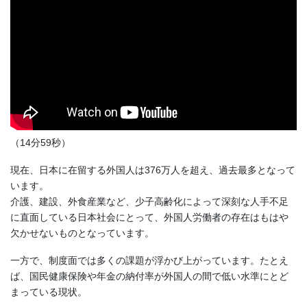
（14分59秒）
現在、日本に在留する外国人は376万人を超え、過去最多となって
います。
介護、建設、外食産業など、少子高齢化によって深刻な人手不足
に直面している日本社会にとって、外国人労働者の存在はもはや
欠かせないものとなっています。
一方で、制度面では多くの課題が浮かび上がっています。たとえ
ば、国民健康保険や年金の納付率が外国人の間で低い水準にとど
まっている現状。