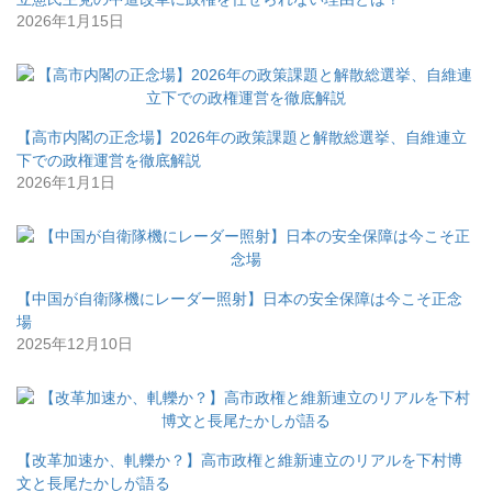
2026年1月15日
【高市内閣の正念場】2026年の政策課題と解散総選挙、自維連立
下での政権運営を徹底解説
2026年1月1日
【中国が自衛隊機にレーダー照射】日本の安全保障は今こそ正念
場
2025年12月10日
【改革加速か、軋轢か？】高市政権と維新連立のリアルを下村博
文と長尾たかしが語る