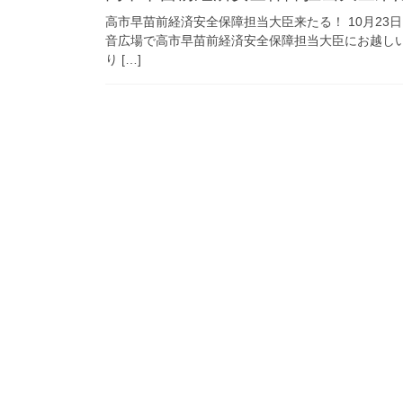
高市早苗前経済安全保障担当大臣来たる！ 10月23
音広場で高市早苗前経済安全保障担当大臣にお越し
り […]