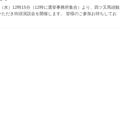
日（水）12時15分（12時に選挙事務所集合）より、四ツ又馬頭観
いただき街頭演説会を開催します。 皆様のご参加お待ちしてお