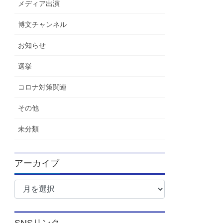
メディア出演
博文チャンネル
お知らせ
選挙
コロナ対策関連
その他
未分類
アーカイブ
ア
ー
カ
イ