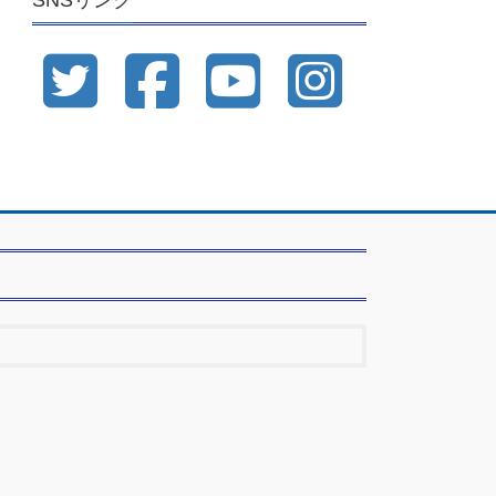
SNSリンク
ブ