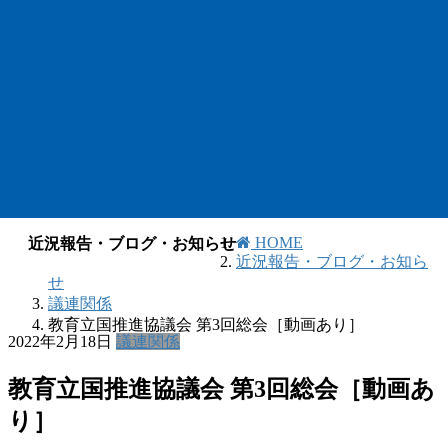
HOME
近況報告・ブログ・お知らせ
近況報告・ブログ・お知ら
せ
議連関係
教育立国推進協議会 第3回総会［動画あり］
2022年2月18日
議連関係
教育立国推進協議会 第3回総会［動画あ
り］