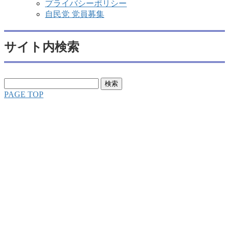
プライバシーポリシー
自民党 党員募集
サイト内検索
検
索:
PAGE TOP