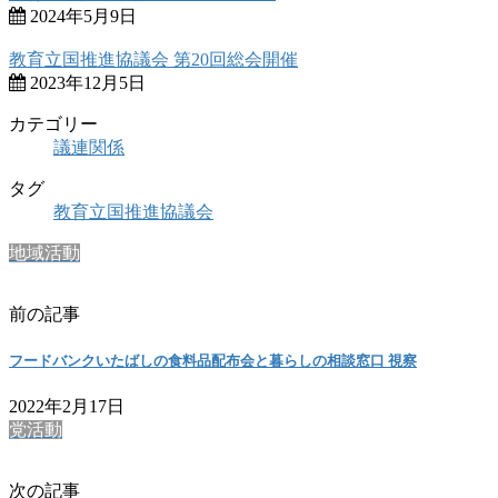
2024年5月9日
教育立国推進協議会 第20回総会開催
2023年12月5日
カテゴリー
議連関係
タグ
教育立国推進協議会
地域活動
前の記事
フードバンクいたばしの食料品配布会と暮らしの相談窓口 視察
2022年2月17日
党活動
次の記事