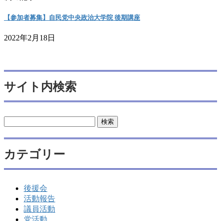
【参加者募集】自民党中央政治大学院 後期講座
2022年2月18日
サイト内検索
検
索:
カテゴリー
後援会
活動報告
議員活動
党活動