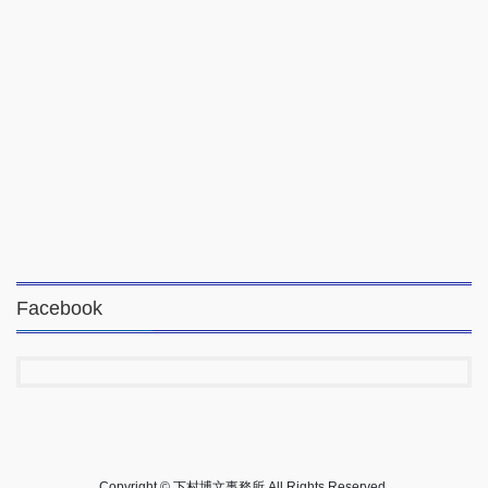
Facebook
Copyright © 下村博文事務所 All Rights Reserved.