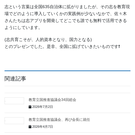
志という言葉は全国635自治体に拡がりましたが、その志を教育現
場でどのように導入していくかの実践例が少ないなかで、佐々木
さんたちは志アプリを開発してどこでも誰でも無料で活用できる
ようにしています。
(志共育こそが、人的資本となり、国力となる)
とのプレゼンでした。是非、全国に拡げていきたいものです❗️
関連記事
教育立国推進協議会34回総会
2026年7月2日
教育立国推進協議会、再び会長に就任
2026年4月7日