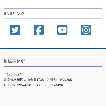
カ
イ
SNSリンク
ブ
板橋事務所
〒173-0024
東京都板橋区大山金井町38-12 新大山ビル205
TEL 03-5995-4491 / FAX 03-5995-4496