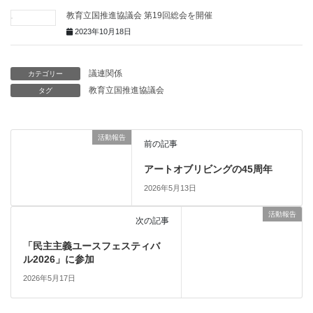
教育立国推進協議会 第19回総会を開催
2023年10月18日
議連関係
カテゴリー
教育立国推進協議会
タグ
活動報告
前の記事
アートオブリビングの45周年
2026年5月13日
活動報告
次の記事
「民主主義ユースフェスティバ
ル2026」に参加
2026年5月17日